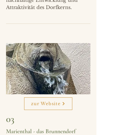
nachhaltige Entwicklung und
Attraktivität des Dorfkerns.
zur Website
03
Marienthal - das Brunnendorf