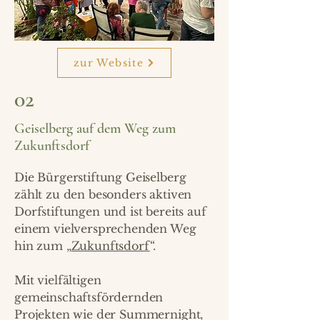
zur Website
02
Geiselberg auf dem Weg zum
Zukunftsdorf
Die Bürgerstiftung Geiselberg
zählt zu den besonders aktiven
Dorfstiftungen und ist bereits auf
einem vielversprechenden Weg
hin zum „
Zukunftsdorf
“.
Mit vielfältigen
gemeinschaftsfördernden
Projekten wie der Summernight,