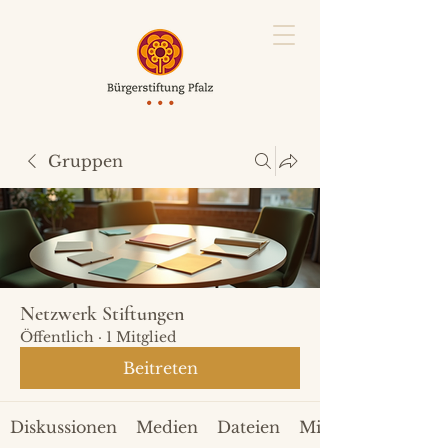
Gruppen
Netzwerk Stiftungen
Öffentlich
·
1 Mitglied
Beitreten
Diskussionen
Medien
Dateien
Mitglieder