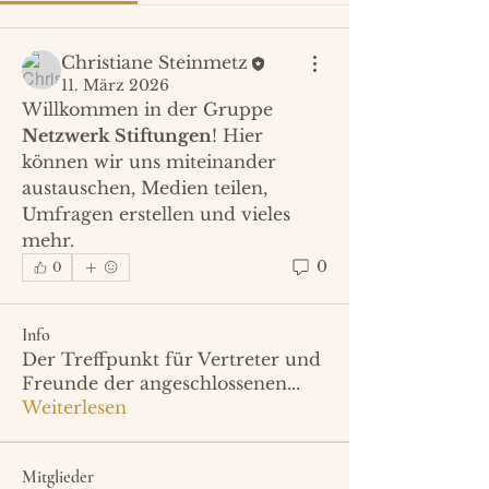
Christiane Steinmetz
11. März 2026
Willkommen in der Gruppe 
Netzwerk Stiftungen
! Hier 
können wir uns miteinander 
austauschen, Medien teilen, 
Umfragen erstellen und vieles 
mehr.
0
0
Info
Der Treffpunkt für Vertreter und
Freunde der angeschlossenen
...
Weiterlesen
Mitglieder